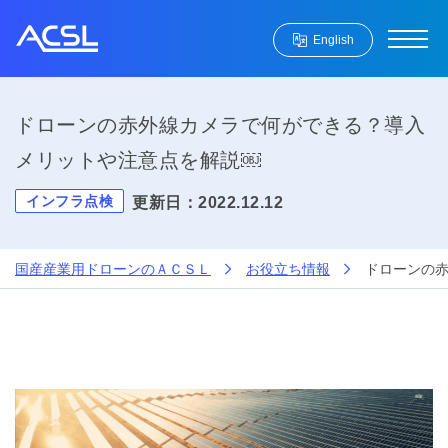
English
ドローンの赤外線カメラで何ができる？導入
メリットや注意点を解説￼
インフラ点検
更新日：2022.12.12
国産産業用ドローンのＡＣＳＬ
お役立ち情報
ドローンの