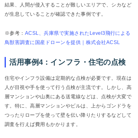
結果、人間が侵入することが難しいエリアで、シカなど
が生息していることが確認できた事例です。
※参考：
ACSL、兵庫県で実施されたLevel3飛行による
鳥獣害調査に国産ドローンを提供｜株式会社ACSL
活用事例4：インフラ・住宅の点検
住宅やインフラ設備は定期的な点検が必要です。現在は
人が目視や手を使って行う点検が主流です。しかし、高
層マンションや山奥にある送電線などは、点検が大変で
す。特に、高層マンションやビルは、上からゴンドラを
つったりロープを使って壁を伝い降りたりするなどして
調査を行えば費用もかかります。