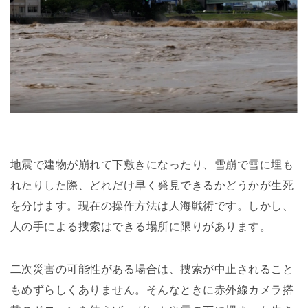
地震で建物が崩れて下敷きになったり、雪崩で雪に埋も
れたりした際、どれだけ早く発見できるかどうかが生死
を分けます。現在の操作方法は人海戦術です。しかし、
人の手による捜索はできる場所に限りがあります。
二次災害の可能性がある場合は、捜索が中止されること
もめずらしくありません。そんなときに赤外線カメラ搭