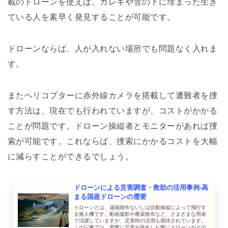
載のドローンを使えば、ガレキや雪の下に埋まった生き
ている人を素早く発見することが可能です。
ドローンならば、人が入れない場所でも問題なく入れま
す。
またヘリコプターに赤外線カメラを搭載して遭難者を捜
す方法は、現在でも行われていますが、コストがかかる
ことが問題です。ドローン操縦者とモニターがあれば捜
索が可能です。これならば、捜索にかかるコストを大幅
に減らすことができるでしょう。
ドローンによる災害調査・救助の活用事例-高
まる国産ドローンの需要
ドローンとは、遠隔操作ないしは自動操縦によって飛行す
る無人機です。動画撮影や農薬散布など、さまざまな用途
で活躍していますが、災害時の活用も期待されています。
この記事では、実際に災害が発生した際にドローンがどの