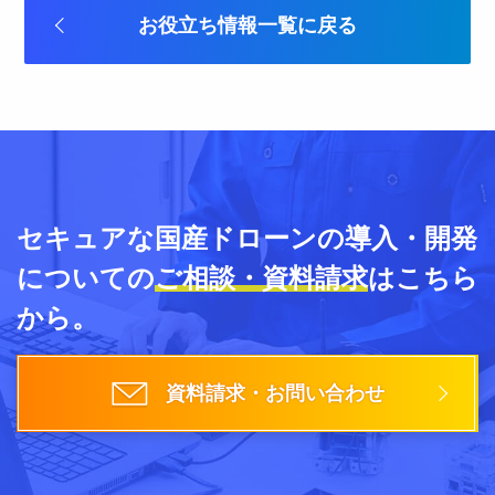
お役立ち情報一覧に戻る
セキュアな国産ドローンの導入・開発
についての
ご相談・資料請求
はこちら
から。
資料請求・お問い合わせ