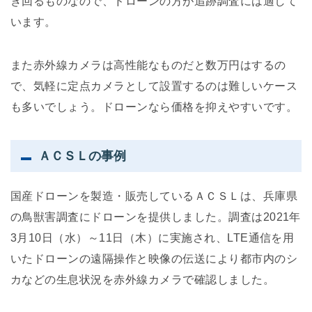
き回るものなので、ドローンの方が追跡調査には適して
います。
また赤外線カメラは高性能なものだと数万円はするの
で、気軽に定点カメラとして設置するのは難しいケース
も多いでしょう。ドローンなら価格を抑えやすいです。
ＡＣＳＬの事例
国産ドローンを製造・販売しているＡＣＳＬは、兵庫県
の鳥獣害調査にドローンを提供しました。調査は2021年
3月10日（水）～11日（木）に実施され、LTE通信を用
いたドローンの遠隔操作と映像の伝送により都市内のシ
カなどの生息状況を赤外線カメラで確認しました。