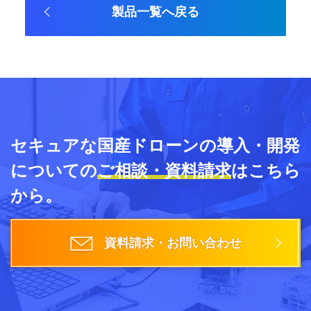
製品一覧へ戻る
セキュアな国産ドローンの導入・開発
についての
ご相談・資料請求
はこちら
から。
資料請求・お問い合わせ