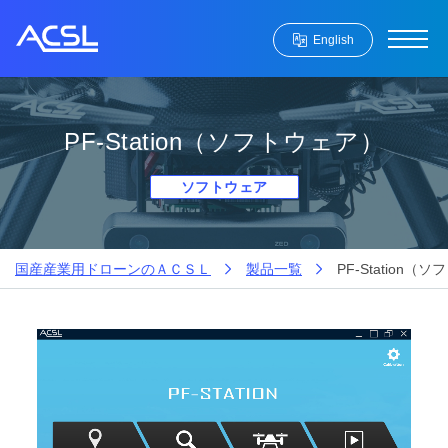
English
PF-Station（ソフトウェア）
ソフトウェア
国産産業用ドローンのＡＣＳＬ
製品一覧
PF-Station（