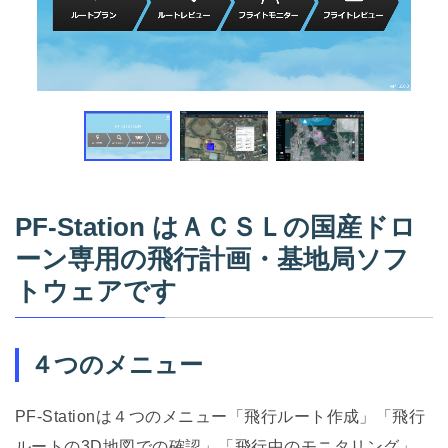
PF-Station はＡＣＳＬの国産ドロ
ーン専用の飛行計画・基地局ソフ
トウェアです
４つのメニュー
PF-Stationは４つのメニュー「飛行ルート作成」「飛行
ルートの3D地図での確認」「飛行中のモニタリング」