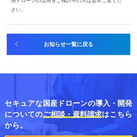
用ドローンの活用をご検討中の方は是非ご覧くだ
さい。
お知らせ一覧に戻る
セキュアな国産ドローンの導入・開発
についての
ご相談・資料請求
はこちら
から。