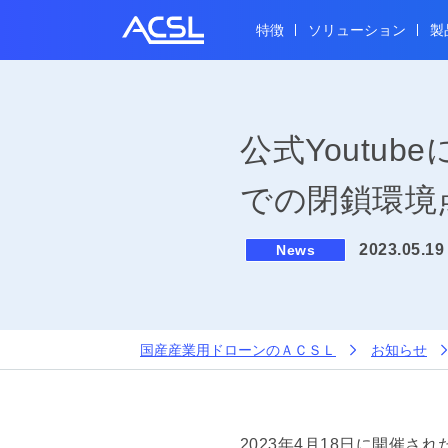
特徴
ソリューション
製
公式Youtu
での閉鎖環境
2023.05.19
News
国産産業用ドローンのＡＣＳＬ
お知らせ
2023年4月18日に開催さ