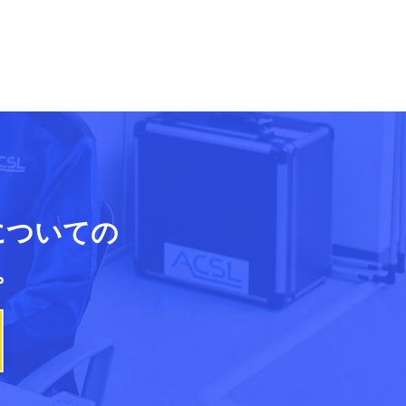
についての
。