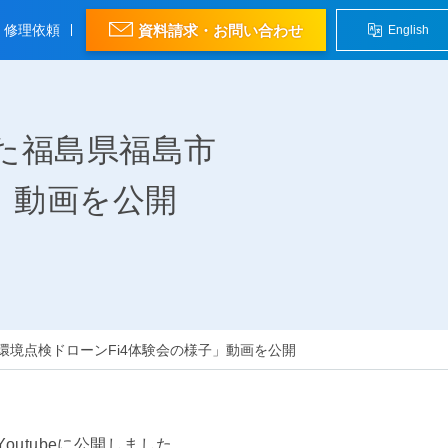
資料請求・お問い合わせ
修理依頼
English
された福島県福島市
」動画を公開
閉鎖環境点検ドローンFi4体験会の様子」動画を公開
outubeに公開しました。