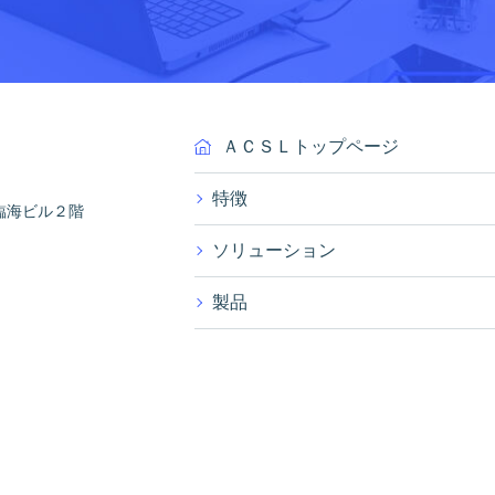
ＡＣＳＬトップページ
特徴
臨海ビル２階
ソリューション
製品