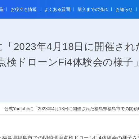
品
お役立ち情報
よくある質問
購入までの流れ
お知らせ
beに「2023年4月18日に開催
点検ドローンFi4体験会の様子
公式Youtubeに「2023年4月18日に開催された福島県福島市での
れた福島県福島市での閉鎖環境点検ドローンFi4体験会の様子をY