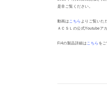
是非ご覧ください。
動画は
こちら
よりご覧いた
ＡＣＳＬの公式Youtubeア
Fi4の製品詳細は
こちら
をご